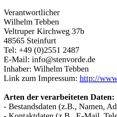
Verantwortlicher
Wilhelm Tebben
Veltruper Kirchweg 37b
48565 Steinfurt
Tel: +49 (0)2551 2487
E-Mail: info@stenvorde.de
Inhaber: Wilhelm Tebben
Link zum Impressum:
http://www
Arten der verarbeiteten Daten:
- Bestandsdaten (z.B., Namen, Ad
- Kontaktdaten (z.B., E-Mail, Te