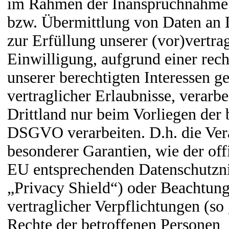
im Rahmen der Inanspruchnahme v
bzw. Übermittlung von Daten an Dr
zur Erfüllung unserer (vor)vertra
Einwilligung, aufgrund einer rec
unserer berechtigten Interessen ge
vertraglicher Erlaubnisse, verarb
Drittland nur beim Vorliegen der 
DSGVO verarbeiten. D.h. die Vera
besonderer Garantien, wie der offi
EU entsprechenden Datenschutzni
„Privacy Shield“) oder Beachtung 
vertraglicher Verpflichtungen (so
Rechte der betroffenen Personen