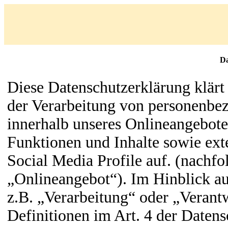
Da
Diese Datenschutzerklärung klär
der Verarbeitung von personenbe
innerhalb unseres Onlineangebot
Funktionen und Inhalte sowie ext
Social Media Profile auf. (nachf
„Onlineangebot“). Im Hinblick au
z.B. „Verarbeitung“ oder „Verantw
Definitionen im Art. 4 der Dat