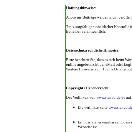
Haftungshinweise:
Anonyme Beiträge werden nicht veröffentl
Trotz sorgfältiger inhaltlicher Kontrolle
Betreiber verantwortlich.
Datenschutzrechtliche Hinweise:
Bitte beachten Sie, dass es sich beim Wo
online angeben, z.B. per eMail oder Logi
Weitere Hinweise zum Thema Datenschutz
Copyright / Urheberrecht:
Das Verlinken von
www.stenvorde.de
auf 
Die verlinkte Seite
www.stenvorde
Es muss klar erkennbar sein, dass 
Webseite ist.