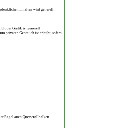
bedenklichen Inhalten wird generell
d oder Grafik ist generell
um privaten Gebrauch ist erlaubt, sofern
der Regel auch Querscrollbalken.