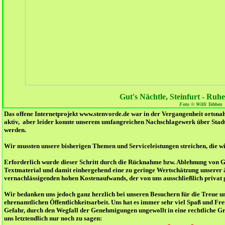
Gut's Nächtle, Steinfurt - Ruhe
Foto © Willi Tebben
Das offene Internetprojekt www.stenvorde.de war in der Vergangenheit ortsna
aktiv, aber leider konnte unserem umfangreichen Nachschlagewerk über Stadt
werden.
Wir mussten unsere bisherigen Themen und Serviceleistungen streichen, die w
Erforderlich wurde dieser Schritt durch die Rücknahme bzw. Ablehnung von 
Textmaterial und damit einhergehend eine zu geringe Wertschätzung unserer ä
vernachlässigenden hohen Kostenaufwands, der von uns ausschließlich privat 
Wir bedanken uns jedoch ganz herzlich bei unseren Besuchern für die Treue un
ehrenamtlichen Öffentlichkeitsarbeit. Uns hat es immer sehr viel Spaß und Fr
Gefahr, durch den Wegfall der Genehmigungen ungewollt in eine rechtliche Gr
uns letztendlich nur noch zu sagen: