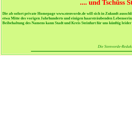
.... und Tschüss S
Die ab sofort private Homepage www.stenvorde.de will sich in Zukunft ausschl
etwa Mitte des vorigen Jahrhunderts und einigen haarsträubenden Lebenserin
Beibehaltung des Namens kann Stadt und Kreis Steinfurt für uns künftig leide
Die Stenvorde-Redak